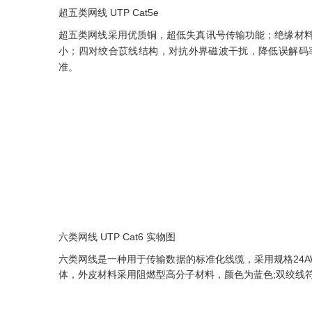
超五类网线 UTP Cat5e
超五类网线采用优质铜，超低失真讯号传输功能；绝缘材料
小；四对绞合苡线结构，对抗外界磁波干扰，降低误解码率
准。
六类网线 UTP Cat6 实物图
六类网线是一种用于传输数据的标准化线缆，采用规格24
体，外皮材料采用阻燃型高分子材料，颜色为蓝色;双绞线符