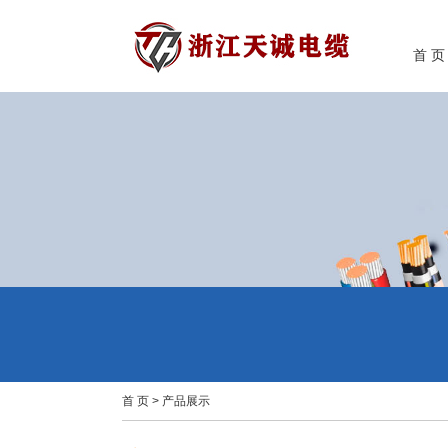
首 页
首 页
>
产品展示