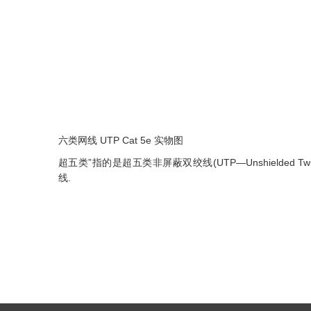
六类网线 UTP Cat 5e 实物图
超五类”指的是超五类非屏蔽双绞线(UTP—Unshielded Tw
线.