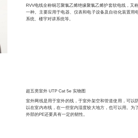
RVV电线全称铜芯聚氯乙烯绝缘聚氯乙烯护套软电线，又
一种。主要应用于电器、仪表和电子设备及自动化装置用
系统、楼宇对讲系统等。
超五类室外 UTP Cat 5e 实物图
室外网线是用于室外的线，于室外架空和管道使用，可以
以在室内布线，在一些室内湿度较大地方，也可以用。为
外部的PE还要具有一定的韧性。