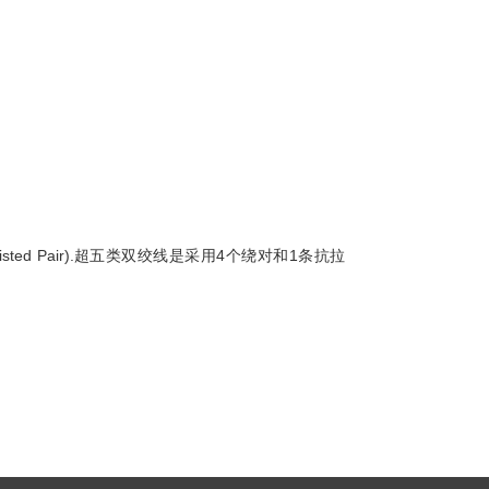
isted Pair).超五类双绞线是采用4个绕对和1条抗拉