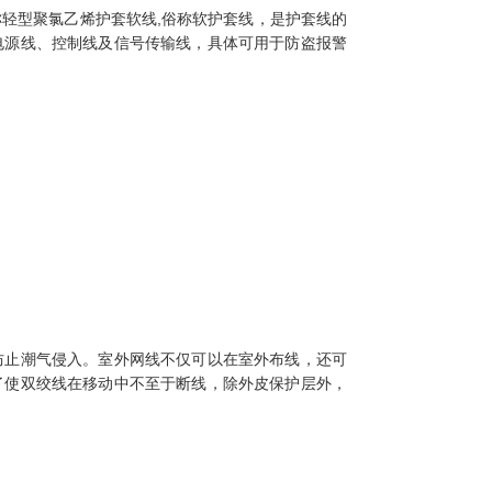
称轻型聚氯乙烯护套软线,俗称软护套线，是护套线的
电源线、控制线及信号传输线，具体可用于防盗报警
防止潮气侵入。室外网线不仅可以在室外布线，还可
了使双绞线在移动中不至于断线，除外皮保护层外，