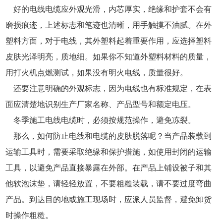
好的电线电缆应外观光滑，内芯厚实，绝缘和护套不会有
磨损痕迹，上述标志和笔迹也清晰，用手触摸不油腻。在外
塑料方面，对于电线，其外塑料起着重要作用，应选择塑料
皮肤光泽明亮，质地细。如果你不知道外塑料材料的质量，
用打火机点燃测试，如果没有明火电线，质量很好。
还要注意明确的外观标志，因为电线也有标准规定，在表
面应清楚地识别生产厂家名称、产品型号和额定电压。
冬季施工电线电缆时，必须按规范操作，避免冻裂。
那么，如何防止电线和电缆的皮肤脱落呢？当产品装载到
运输工具时，需要采取绝缘和保护措施，如使用封闭的运输
工具，以避免产品直接暴露在外部。在产品上铺设被子和其
他软泡沫垫，请轻轻放置，不要粗糙装载，请不要过度弯曲
产品。到达目的地或施工现场时，应派人员监督，避免卸货
时操作粗糙。