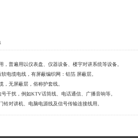
1
应用，普遍用以仪表盘、仪器设备、楼宇对讲系统等设备。
蔽软电缆电线，有屏蔽编织网：铝箔 屏蔽层。
电缆，无屏蔽层，俗称护套线。
信号干扰，例如KTV话筒线、电话通信、广播音响等。
、门铃对讲机、电脑电源线及信号传输连接线用。