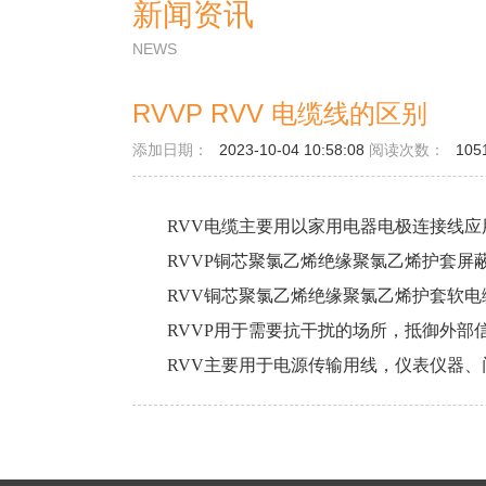
新闻资讯
NEWS
RVVP RVV 电缆线的区别
添加日期：
2023-10-04 10:58:08
阅读次数：
105
RVV电缆主要用以家用电器电极连接线
RVVP铜芯聚氯乙烯绝缘聚氯乙烯护套屏
RVV铜芯聚氯乙烯绝缘聚氯乙烯护套软
RVVP用于需要抗干扰的场所，抵御外部
RVV主要用于电源传输用线，仪表仪器