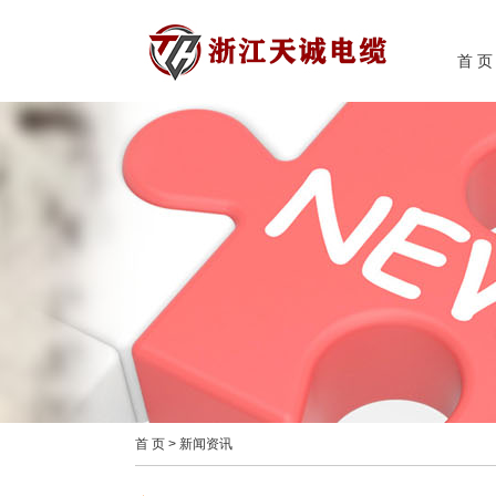
首 页
首 页
>
新闻资讯