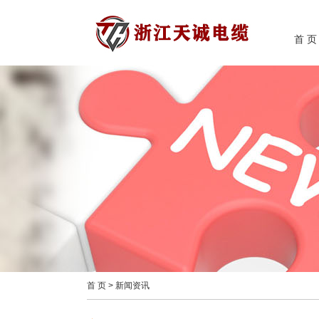
首 页
首 页
>
新闻资讯