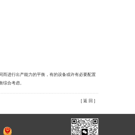
同而进行出产能力的平衡，有的设备或许有必要配置
衡综合考虑。
[ 返 回 ]