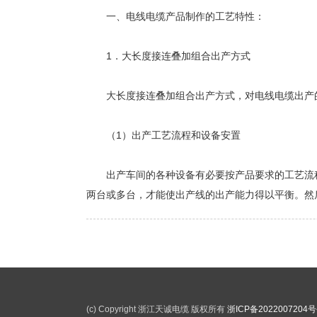
一、电线电缆产品制作的工艺特性：
1．大长度接连叠加组合出产方式
大长度接连叠加组合出产方式，对电线电缆出产的
（1）出产工艺流程和设备安置
出产车间的各种设备有必要按产品要求的工艺流程
两台或多台，才能使出产线的出产能力得以平衡。然
(c) Copyright 浙江天诚电缆 版权所有
浙ICP备2022007204号